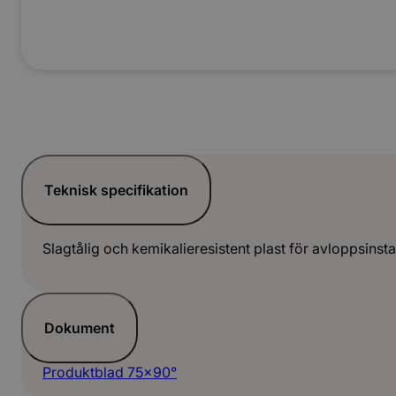
Teknisk specifikation
Slagtålig och kemikalieresistent plast för avloppsinstal
Dokument
Produktblad 75x90°