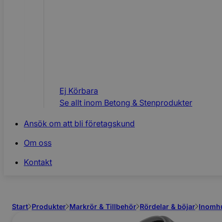
Ej Körbara
Se allt inom
Betong & Stenprodukter
Ansök om att bli företagskund
Om oss
Kontakt
Start
Produkter
Markrör & Tillbehör
Rördelar & böjar
Inomh