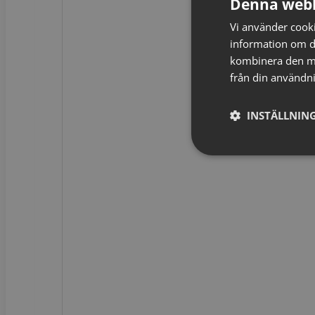
Denna webb
Vi använder cookie
information om d
kombinera den me
från din användni
INSTÄLLNING