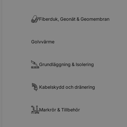
Fiberduk, Geonät & Geomembran
Golvvärme
Grundläggning & Isolering
Kabelskydd och dränering
Markrör & Tillbehör