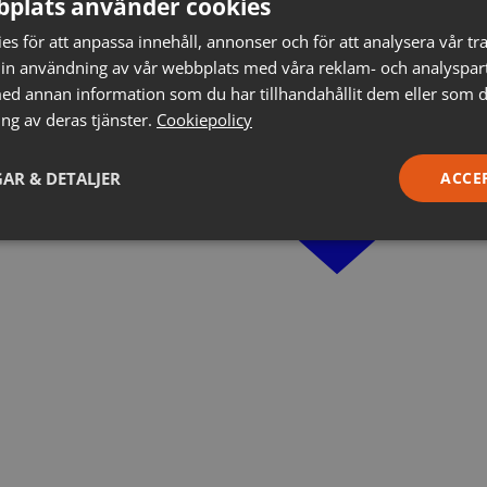
plats använder cookies
s för att anpassa innehåll, annonser och för att analysera vår tra
in användning av vår webbplats med våra reklam- och analyspar
d annan information som du har tillhandahållit dem eller som d
ng av deras tjänster.
Cookiepolicy
AR & DETALJER
ACCE