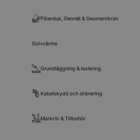
Fiberduk, Geonät & Geomembran
Golvvärme
Grundläggning & Isolering
Kabelskydd och dränering
Markrör & Tillbehör