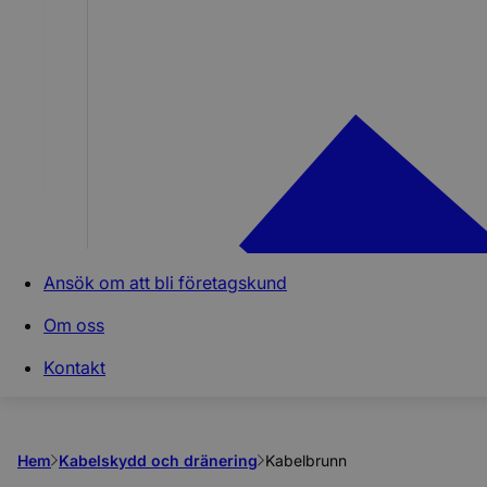
Ansök om att bli företagskund
Om oss
Kontakt
Hem
Kabelskydd och dränering
Kabelbrunn