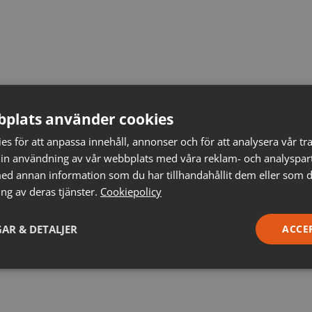
plats använder cookies
s för att anpassa innehåll, annonser och för att analysera vår tra
in användning av vår webbplats med våra reklam- och analyspar
d annan information som du har tillhandahållit dem eller som d
ng av deras tjänster.
Cookiepolicy
AR & DETALJER
ACCE