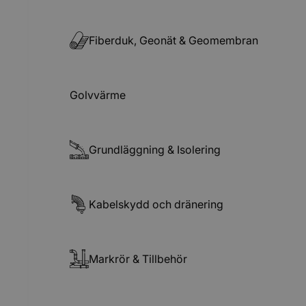
Fiberduk, Geonät & Geomembran
Golvvärme
Grundläggning & Isolering
Kabelskydd och dränering
Markrör & Tillbehör