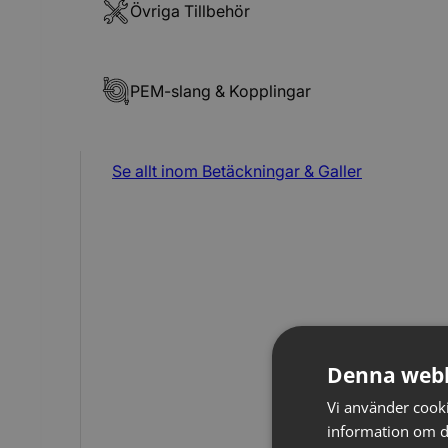
Övriga Tillbehör
PEM-slang & Kopplingar
Se allt inom
Betäckningar & Galler
Denna webb
Vi använder cookie
information om d