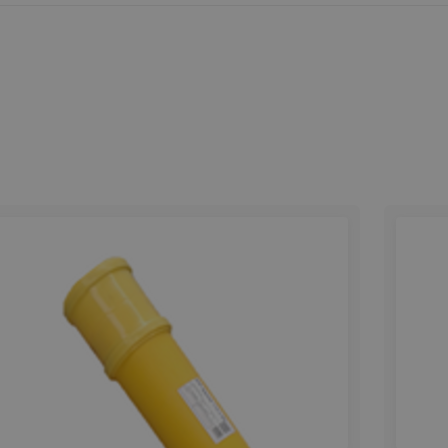
Körbara