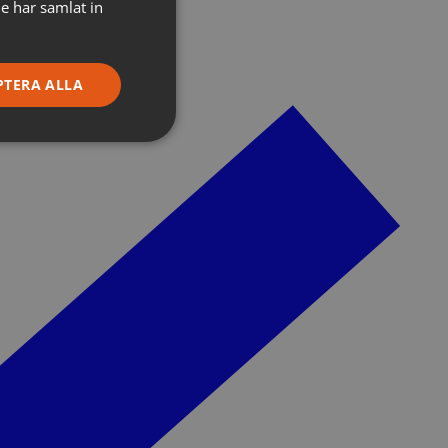
e har samlat in
PTERA ALLA