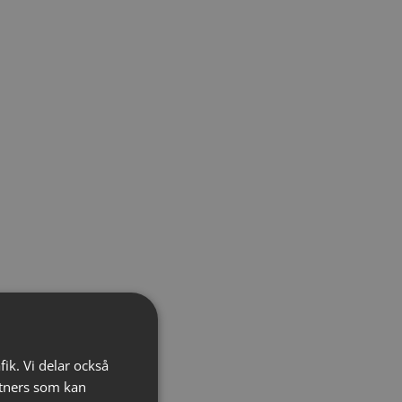
fik. Vi delar också
tners som kan