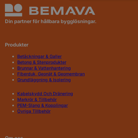
Din partner för hållbara bygglösningar.
Produkter
Betäckningar & Galler
Betong & Stenprodukter
Brunnar & Vattenhantering
Fiberduk, Geonät & Geomembran
Grundläggning & Isolering
Kabelskydd Och Dränering
Markrör & Tillbehör
PEM-Slang & Kopplingar
Övriga Tillbehör
Om oss