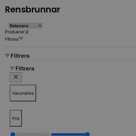
Rensbrunnar
Produkter:
2
Filtrera
Filtrera
Filtrera
Varumärke
Pris