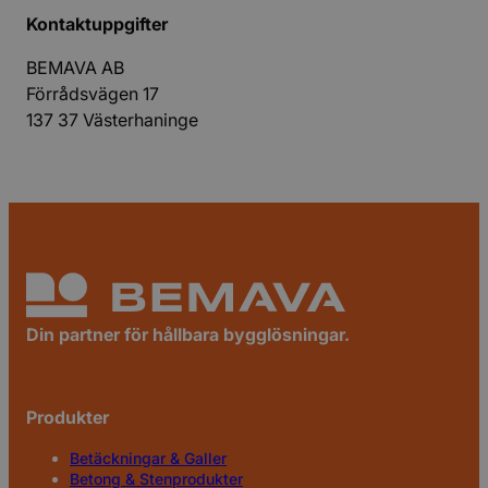
Kontaktuppgifter
BEMAVA AB
Förrådsvägen 17
137 37 Västerhaninge
Din partner för hållbara bygglösningar.
Produkter
Betäckningar & Galler
Betong & Stenprodukter