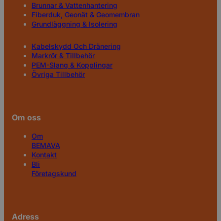
Brunnar & Vattenhantering
Fiberduk, Geonät & Geomembran
Grundläggning & Isolering
Kabelskydd Och Dränering
Markrör & Tillbehör
PEM-Slang & Kopplingar
Övriga Tillbehör
Om oss
Om
BEMAVA
Kontakt
Bli
Företagskund
Adress