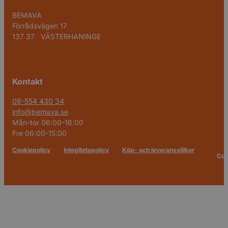
BEMAVA
Förrådsvägen 17
137 37 VÄSTERHANINGE
Kontakt
08-554 430 34
info@bemava.se
Mån-tor 06:00-16:00
Fre 06:00-15:00
Cookiepolicy
Integitetspolicy
Köp- och leveransvillkor
Cop