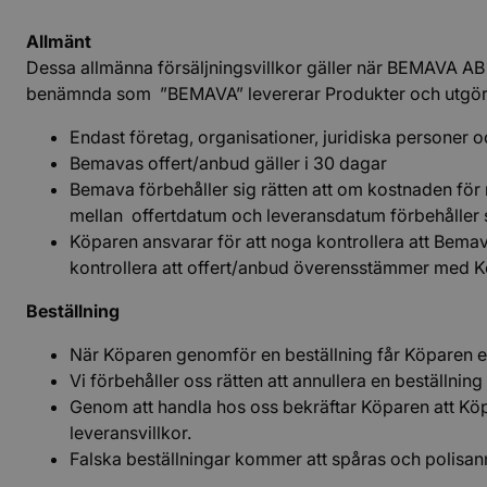
Allmänt
Dessa allmänna försäljningsvillkor gäller när BEMAV
benämnda som ”BEMAVA” levererar Produkter och utgör 
Endast företag, organisationer, juridiska personer
Bemavas offert/anbud gäller i 30 dagar
Bemava förbehåller sig rätten att om kostnaden för 
mellan offertdatum och leveransdatum förbehåller s
Köparen ansvarar för att noga kontrollera att Bemav
kontrollera att offert/anbud överensstämmer med Kö
Beställning
När Köparen genomför en beställning får Köparen e
Vi förbehåller oss rätten att annullera en beställning 
Genom att handla hos oss bekräftar Köparen att Köp
leveransvillkor.
Falska beställningar kommer att spåras och polis