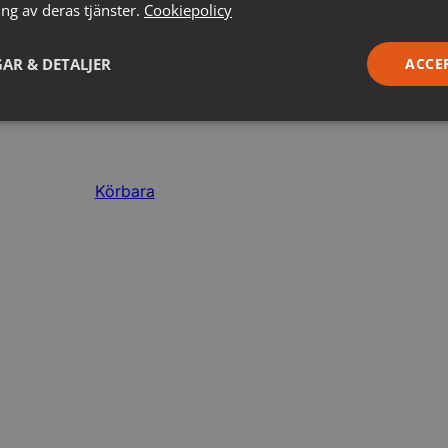
ng av deras tjänster.
Cookiepolicy
AR & DETALJER
ACCE
Körbara