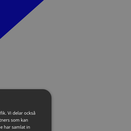
fik. Vi delar också
tners som kan
e har samlat in