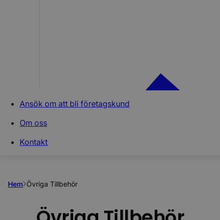
Ansök om att bli företagskund
Om oss
Kontakt
Hem
Övriga Tillbehör
Övriga Tillbehör