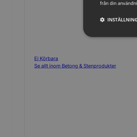
från din användni
INSTÄLLNING
Ej Körbara
Se allt inom
Betong & Stenprodukter