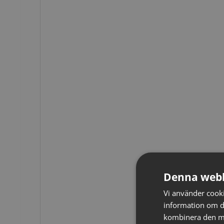
Denna webb
Vi använder cookie
information om d
kombinera den me