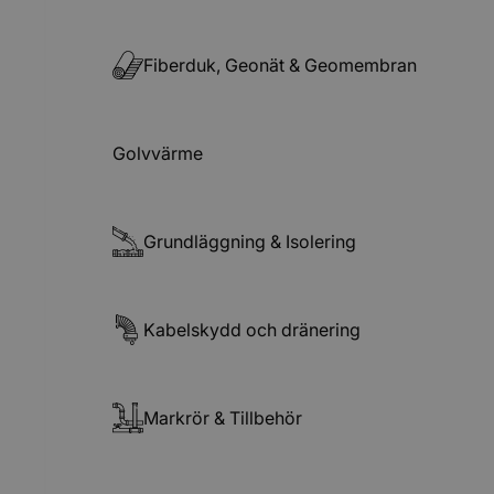
Fiberduk, Geonät & Geomembran
Golvvärme
Grundläggning & Isolering
Kabelskydd och dränering
Markrör & Tillbehör