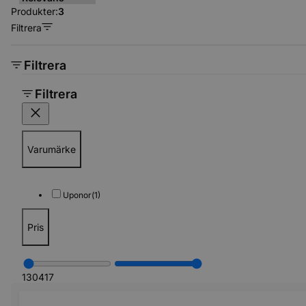
Produkter:
3
Filtrera
Filtrera
Filtrera
Varumärke
Uponor
(1)
Pris
130
417