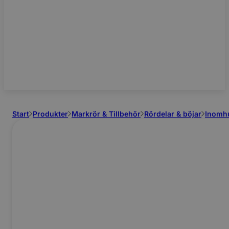
Start
Produkter
Markrör & Tillbehör
Rördelar & böjar
Inomh