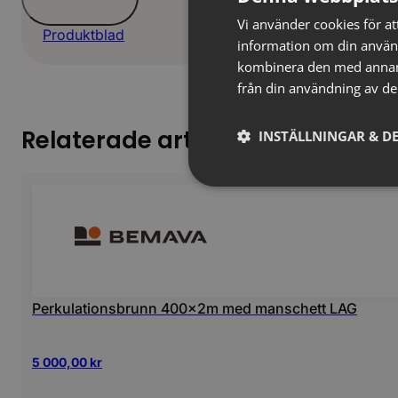
Vi använder cookies för att
Produktblad
information om din använ
kombinera den med annan i
från din användning av de
Relaterade artiklar
INSTÄLLNINGAR & DE
Perkulationsbrunn 400x2m med manschett LAG
5 000,00
kr