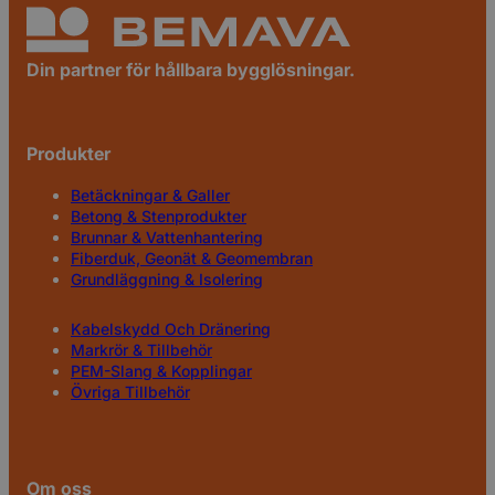
Din partner för hållbara bygglösningar.
Produkter
Betäckningar & Galler
Betong & Stenprodukter
Brunnar & Vattenhantering
Fiberduk, Geonät & Geomembran
Grundläggning & Isolering
Kabelskydd Och Dränering
Markrör & Tillbehör
PEM-Slang & Kopplingar
Övriga Tillbehör
Om oss