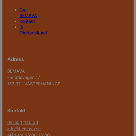
Om
BEMAVA
Kontakt
Bli
Företagskund
Adress
BEMAVA
Förrådsvägen 17
137 37 VÄSTERHANINGE
Kontakt
08-554 430 34
info@bemava.se
Mån-tor 06:00-16:00