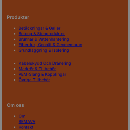
Produkter
Betäckningar & Galler
Betong & Stenprodukter
Brunnar & Vattenhantering
Fiberduk, Geonät & Geomembran
Grundläggning & Isolering
Kabelskydd Och Dränering
Markrör & Tillbehör
PEM-Slang & Kopplingar
Övriga Tillbehör
Om oss
Om
BEMAVA
Kontakt