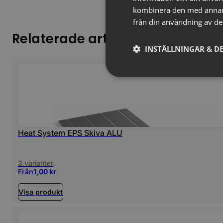
kombinera den med annan i
från din användning av de
Relaterade artiklar
INSTÄLLNINGAR & DE
Heat System EPS Skiva ALU
3 varianter
Från
1,00
kr
Visa produkt