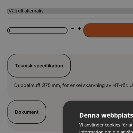
HT
Dubbelmuff
INOWA
LAG
mängd
Teknisk specifikation
Dubbelmuff Ø75 mm, för enkel skarvning av HT-rör. Ut
Dokument
Denna webbplats
Vi använder cookies för att
information om din använ