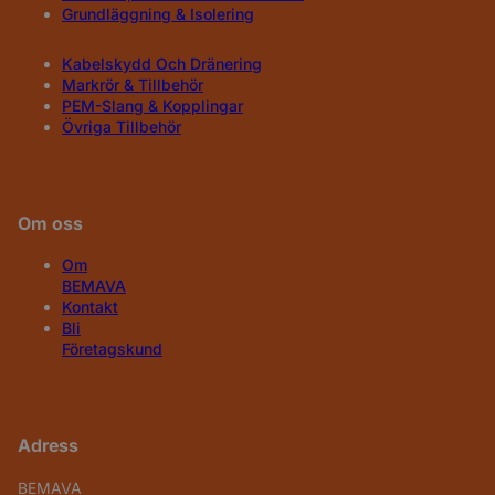
Grundläggning & Isolering
Kabelskydd Och Dränering
Markrör & Tillbehör
PEM-Slang & Kopplingar
Övriga Tillbehör
Om oss
Om
BEMAVA
Kontakt
Bli
Företagskund
Adress
BEMAVA