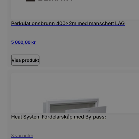
Perkulationsbrunn 400x2m med manschett LAG
5 000,00
kr
Visa produkt
Heat System Fördelarskåp med By-pass:
3 varianter