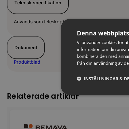
Teknisk specifikation
Används som teleskop/förhöjning till DV-brunnar til
Denna webbplats
Vi använder cookies för att
Dokument
information om din använ
kombinera den med annan i
Produktblad
från din användning av de
INSTÄLLNINGAR & DE
Relaterade artiklar