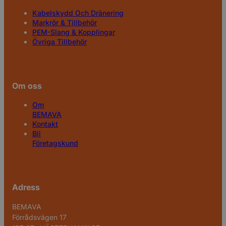
Kabelskydd Och Dränering
Markrör & Tillbehör
PEM-Slang & Kopplingar
Övriga Tillbehör
Om oss
Om
BEMAVA
Kontakt
Bli
Företagskund
Adress
BEMAVA
Förrådsvägen 17