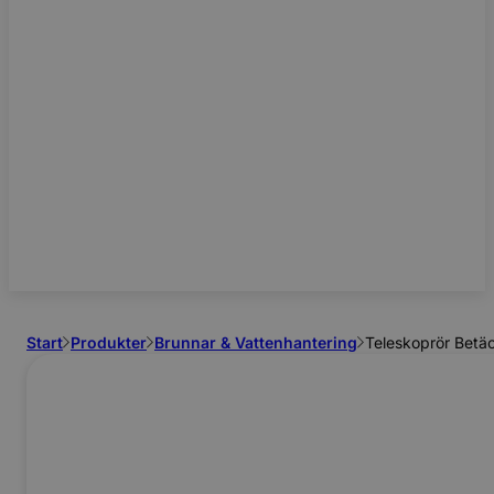
Start
Produkter
Brunnar & Vattenhantering
Teleskoprör Betä