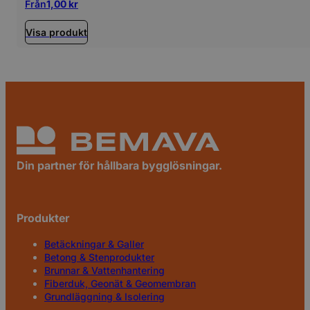
Från
1,00
kr
Visa produkt
Din partner för hållbara bygglösningar.
Produkter
Betäckningar & Galler
Betong & Stenprodukter
Brunnar & Vattenhantering
Fiberduk, Geonät & Geomembran
Grundläggning & Isolering