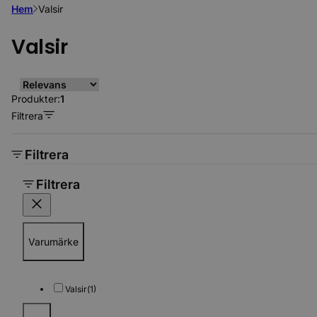
Hem
Valsir
Valsir
Produkter:
1
Filtrera
Filtrera
Filtrera
Varumärke
Valsir
(1)