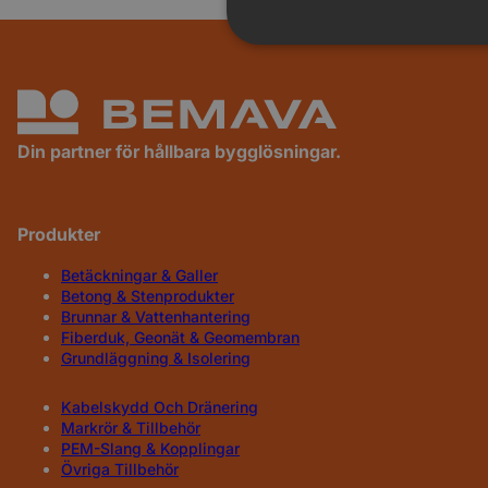
Din partner för hållbara bygglösningar.
Produkter
Betäckningar & Galler
Betong & Stenprodukter
Brunnar & Vattenhantering
Fiberduk, Geonät & Geomembran
Grundläggning & Isolering
Kabelskydd Och Dränering
Markrör & Tillbehör
PEM-Slang & Kopplingar
Övriga Tillbehör