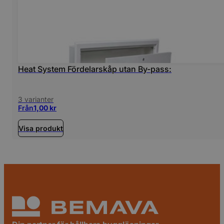
Heat System Fördelarskåp utan By-pass:
3 varianter
Från
1,00
kr
Visa produkt