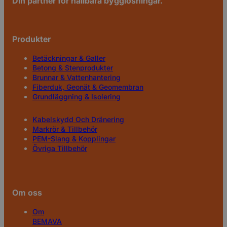
Din partner för hållbara bygglösningar.
Produkter
Betäckningar & Galler
Betong & Stenprodukter
Brunnar & Vattenhantering
Fiberduk, Geonät & Geomembran
Grundläggning & Isolering
Kabelskydd Och Dränering
Markrör & Tillbehör
PEM-Slang & Kopplingar
Övriga Tillbehör
Om oss
Om
BEMAVA