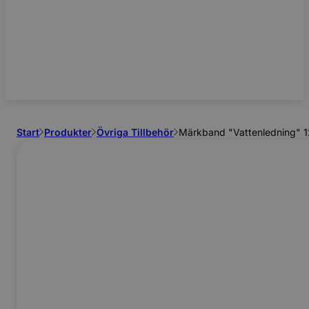
Start
Produkter
Övriga Tillbehör
Märkband "Vattenledning"