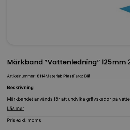
Märkband ”Vattenledning” 125mm 
Artikelnummer:
8114
Material:
Plast
Färg:
Blå
Beskrivning
Märkbandet används för att undvika grävskador på vatte
Läs mer
Pris exkl. moms