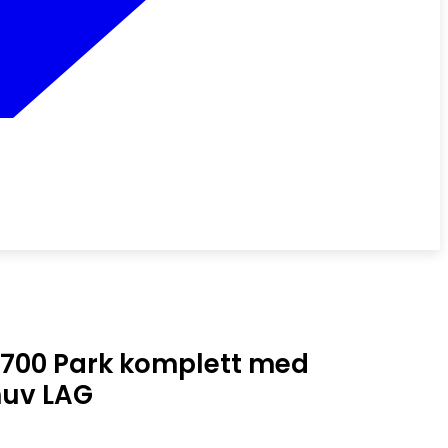
/700 Park komplett med
huv LAG