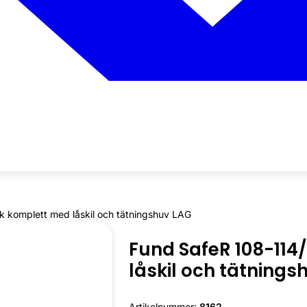
 komplett med låskil och tätningshuv LAG
Fund SafeR 108-114
låskil och tätnings
Artikelnummer:
8162