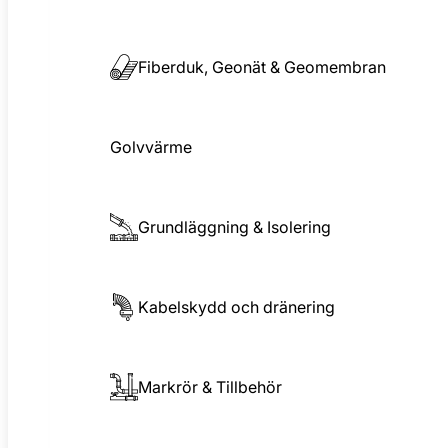
Fiberduk, Geonät & Geomembran
Golvvärme
Grundläggning & Isolering
Kabelskydd och dränering
Markrör & Tillbehör