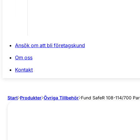
Ansök om att bli företagskund
Om oss
Kontakt
Start
Produkter
Övriga Tillbehör
Fund SafeR 108-114/700 Park