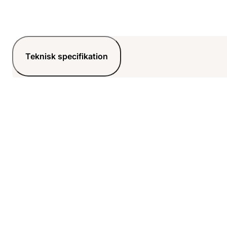
Teknisk specifikation
Relaterade artiklar