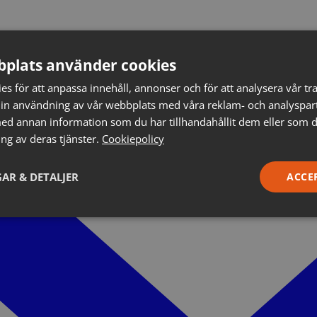
plats använder cookies
s för att anpassa innehåll, annonser och för att analysera vår tra
in användning av vår webbplats med våra reklam- och analyspar
d annan information som du har tillhandahållit dem eller som d
ng av deras tjänster.
Cookiepolicy
AR & DETALJER
ACCE