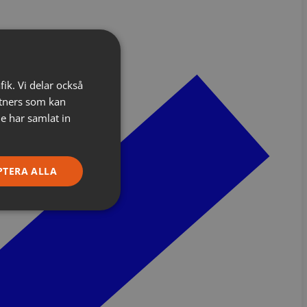
fik. Vi delar också
tners som kan
e har samlat in
PTERA ALLA