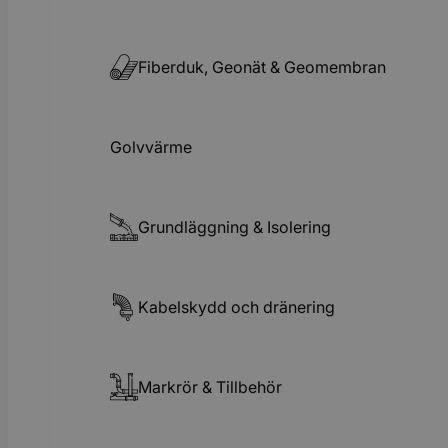
Fiberduk, Geonät & Geomembran
Golvvärme
Grundläggning & Isolering
Kabelskydd och dränering
Markrör & Tillbehör