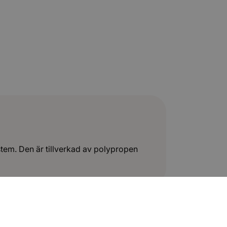
em. Den är tillverkad av polypropen