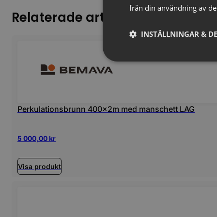
från din användning av de
Relaterade artiklar
INSTÄLLNINGAR & DE
Perkulationsbrunn 400x2m med manschett LAG
5 000,00
kr
Visa produkt