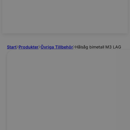
Start
Produkter
Övriga Tillbehör
Hålsåg bimetall M3 LAG