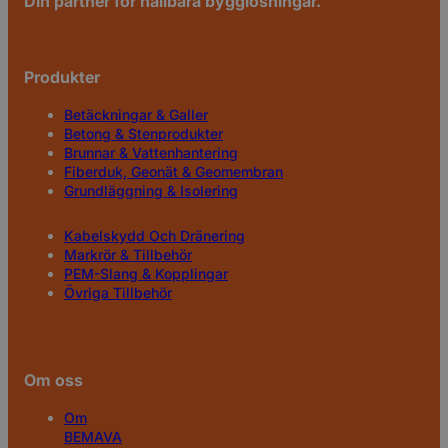
Din partner för hållbara bygglösningar.
Produkter
Betäckningar & Galler
Betong & Stenprodukter
Brunnar & Vattenhantering
Fiberduk, Geonät & Geomembran
Grundläggning & Isolering
Kabelskydd Och Dränering
Markrör & Tillbehör
PEM-Slang & Kopplingar
Övriga Tillbehör
Om oss
Om
BEMAVA