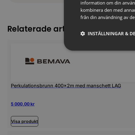
information om din använ
kombinera den med annan i
från din användning av de
Relaterade artiklar
INSTÄLLNINGAR & DE
Perkulationsbrunn 400x2m med manschett LAG
5 000,00
kr
Visa produkt