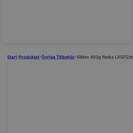
Start
Produkter
Övriga Tillbehör
Glidex 400g flaska LAG(12st