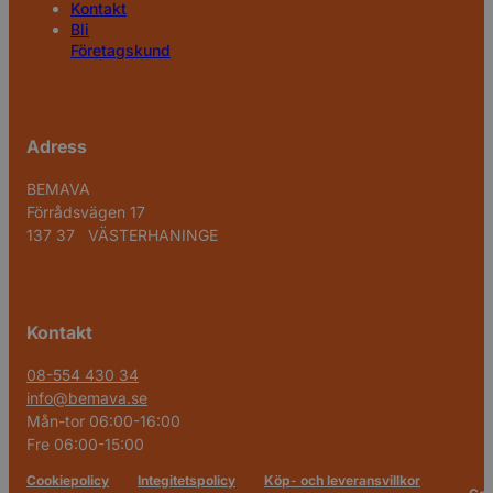
Kontakt
Bli
Företagskund
Adress
BEMAVA
Förrådsvägen 17
137 37 VÄSTERHANINGE
Kontakt
08-554 430 34
info@bemava.se
Mån-tor 06:00-16:00
Fre 06:00-15:00
Cookiepolicy
Integitetspolicy
Köp- och leveransvillkor