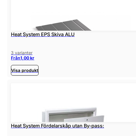
Heat System EPS Skiva ALU
3 varianter
Från
1,00
kr
Visa produkt
Heat System Fördelarskåp utan By-pass: