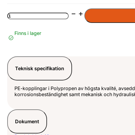
Ändpropp
PEM
LAG
mängd
Finns i lager
Teknisk specifikation
PE-kopplingar i Polypropen av högsta kvalité, avsedd
korrosionsbeständighet samt mekanisk och hydraulisk 
Dokument