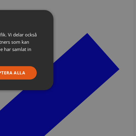
fik. Vi delar också
tners som kan
e har samlat in
PTERA ALLA