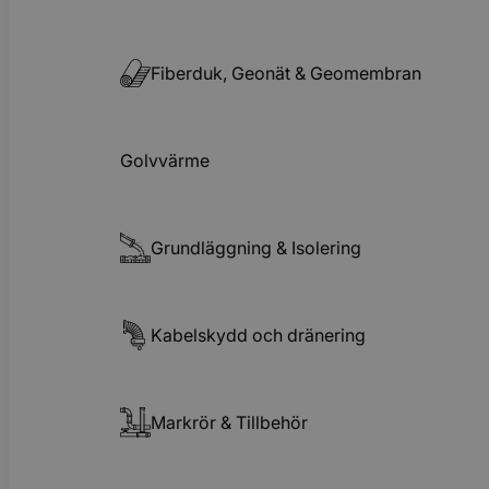
Fiberduk, Geonät & Geomembran
Golvvärme
Grundläggning & Isolering
Kabelskydd och dränering
Markrör & Tillbehör