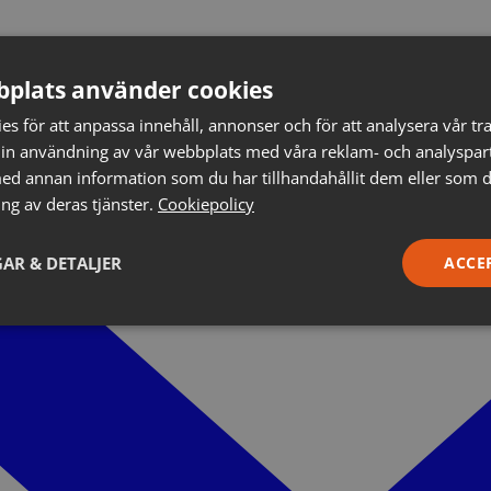
plats använder cookies
s för att anpassa innehåll, annonser och för att analysera vår tra
in användning av vår webbplats med våra reklam- och analyspar
d annan information som du har tillhandahållit dem eller som d
ng av deras tjänster.
Cookiepolicy
AR & DETALJER
ACCE