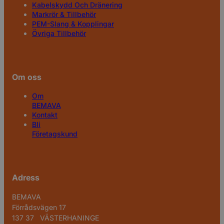
Kabelskydd Och Dränering
Markrör & Tillbehör
PEM-Slang & Kopplingar
Övriga Tillbehör
Om oss
Om
BEMAVA
Kontakt
Bli
Företagskund
Adress
BEMAVA
Förrådsvägen 17
137 37 VÄSTERHANINGE