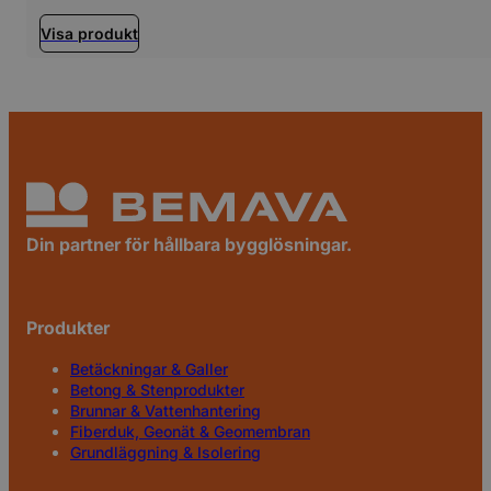
Visa produkt
Din partner för hållbara bygglösningar.
Produkter
Betäckningar & Galler
Betong & Stenprodukter
Brunnar & Vattenhantering
Fiberduk, Geonät & Geomembran
Grundläggning & Isolering