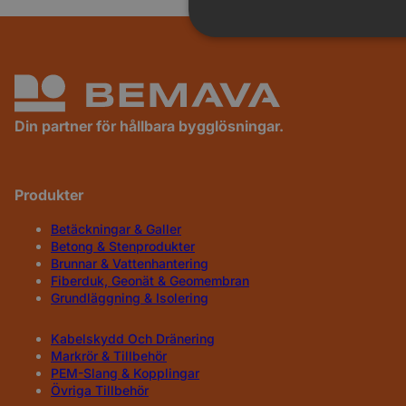
Din partner för hållbara bygglösningar.
Produkter
Betäckningar & Galler
Betong & Stenprodukter
Brunnar & Vattenhantering
Fiberduk, Geonät & Geomembran
Grundläggning & Isolering
Kabelskydd Och Dränering
Markrör & Tillbehör
PEM-Slang & Kopplingar
Övriga Tillbehör