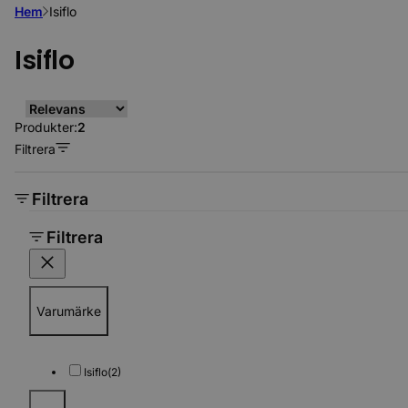
Hem
Isiflo
Isiflo
Produkter:
2
Filtrera
Filtrera
Filtrera
Varumärke
Isiflo
(2)