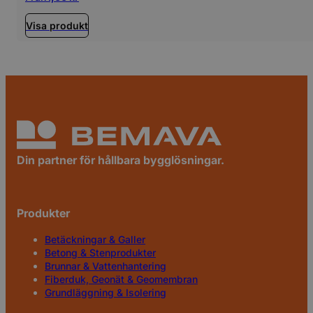
Visa produkt
Din partner för hållbara bygglösningar.
Produkter
Betäckningar & Galler
Betong & Stenprodukter
Brunnar & Vattenhantering
Fiberduk, Geonät & Geomembran
Grundläggning & Isolering