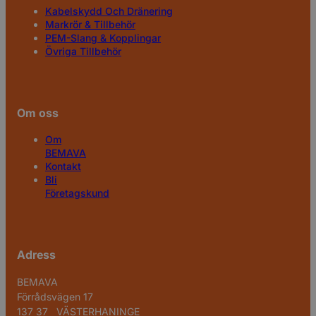
Kabelskydd Och Dränering
Markrör & Tillbehör
PEM-Slang & Kopplingar
Övriga Tillbehör
Om oss
Om
BEMAVA
Kontakt
Bli
Företagskund
Adress
BEMAVA
Förrådsvägen 17
137 37 VÄSTERHANINGE