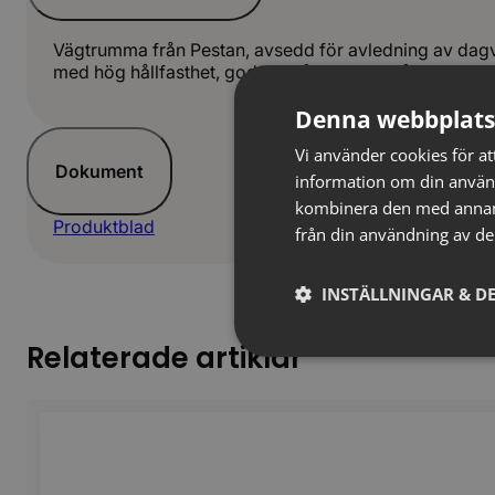
Vägtrumma från Pestan, avsedd för avledning av dagva
med hög hållfasthet, god slagtålighet och lång livslän
Denna webbplats
Vi använder cookies för att
Dokument
information om din använ
kombinera den med annan i
Produktblad
från din användning av de
INSTÄLLNINGAR & DE
Relaterade artiklar