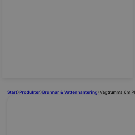
Start
Produkter
Brunnar & Vattenhantering
Vägtrumma 6m PP