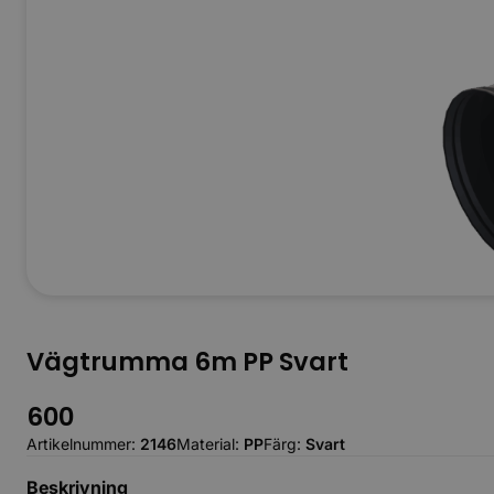
Vägtrumma 6m PP Svart
600
Artikelnummer:
2146
Material:
PP
Färg:
Svart
Beskrivning