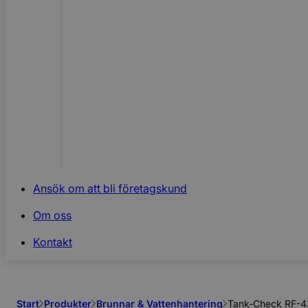
Ansök om att bli företagskund
Om oss
Kontakt
Start
Produkter
Brunnar & Vattenhantering
Tank-Check RF-4