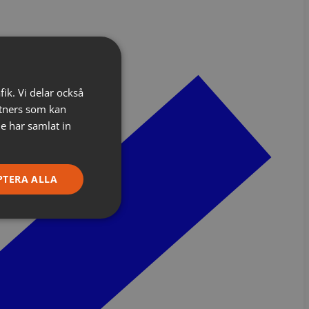
fik. Vi delar också
tners som kan
e har samlat in
PTERA ALLA