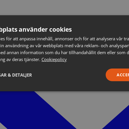
plats använder cookies
s för att anpassa innehåll, annonser och för att analysera vår tra
in användning av vår webbplats med våra reklam- och analyspar
d annan information som du har tillhandahållit dem eller som d
ng av deras tjänster.
Cookiepolicy
AR & DETALJER
ACCE