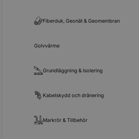
Fiberduk, Geonät & Geomembran
Golvvärme
Grundläggning & Isolering
Kabelskydd och dränering
Markrör & Tillbehör