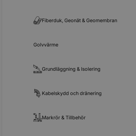
Fiberduk, Geonät & Geomembran
Golvvärme
Grundläggning & Isolering
Kabelskydd och dränering
Markrör & Tillbehör