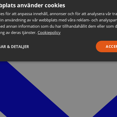
plats använder cookies
s för att anpassa innehåll, annonser och för att analysera vår tra
in användning av vår webbplats med våra reklam- och analyspar
d annan information som du har tillhandahållit dem eller som d
ng av deras tjänster.
Cookiepolicy
AR & DETALJER
ACCE