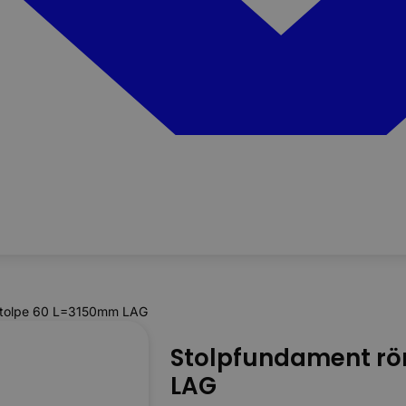
stolpe 60 L=3150mm LAG
Stolpfundament rö
LAG