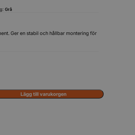
rg:
Grå
t. Ger en stabil och hållbar montering för
Tillbehör
Lägg till varukorgen