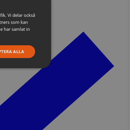
fik. Vi delar också
tners som kan
e har samlat in
PTERA ALLA