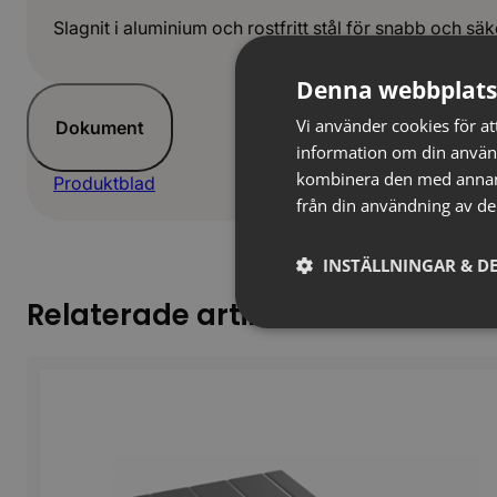
Slagnit i aluminium och rostfritt stål för snabb och säk
Denna webbplats
Vi använder cookies för att
Dokument
information om din använ
kombinera den med annan i
Produktblad
från din användning av de
INSTÄLLNINGAR & DE
Relaterade artiklar