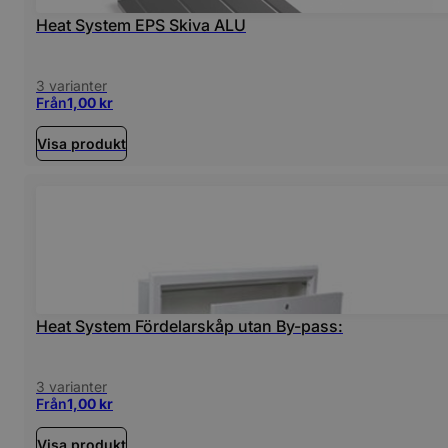
Heat System EPS Skiva ALU
3 varianter
Från
1,00
kr
Visa produkt
Heat System Fördelarskåp utan By-pass:
3 varianter
Från
1,00
kr
Visa produkt