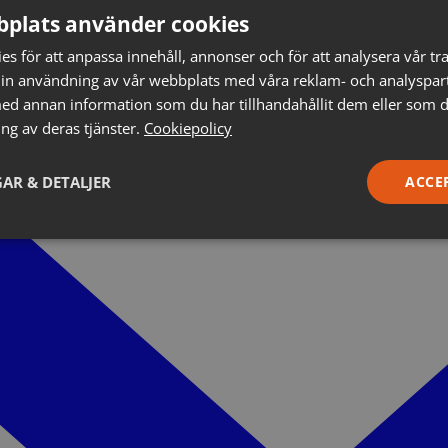
plats använder cookies
s för att anpassa innehåll, annonser och för att analysera vår tra
in användning av vår webbplats med våra reklam- och analyspar
d annan information som du har tillhandahållit dem eller som d
ng av deras tjänster.
Cookiepolicy
AR & DETALJER
ACCE