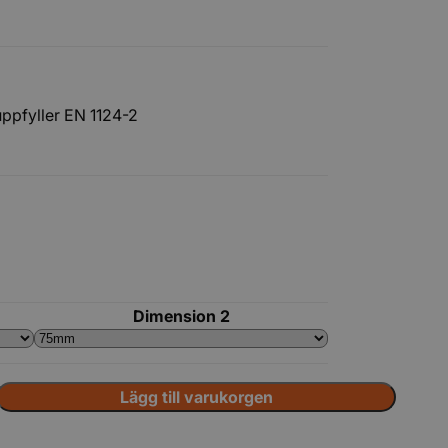
uppfyller EN 1124-2
Tillbehör
Dimension 2
Lägg till varukorgen