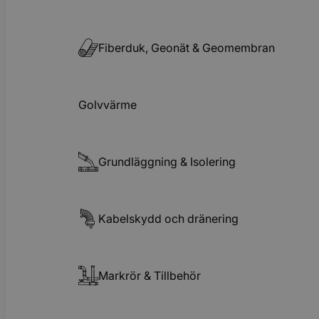
Fiberduk, Geonät & Geomembran
Golvvärme
Grundläggning & Isolering
Kabelskydd och dränering
Markrör & Tillbehör