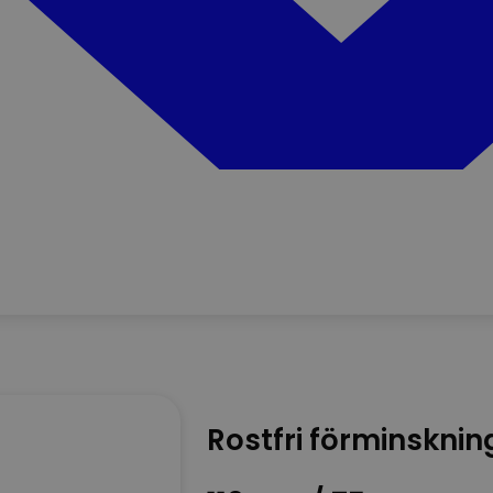
Rostfri förminsknin