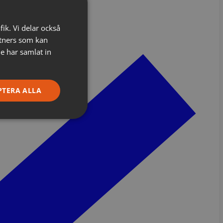
fik. Vi delar också
tners som kan
e har samlat in
PTERA ALLA