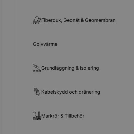
Fiberduk, Geonät & Geomembran
Golvvärme
Grundläggning & Isolering
Kabelskydd och dränering
Markrör & Tillbehör