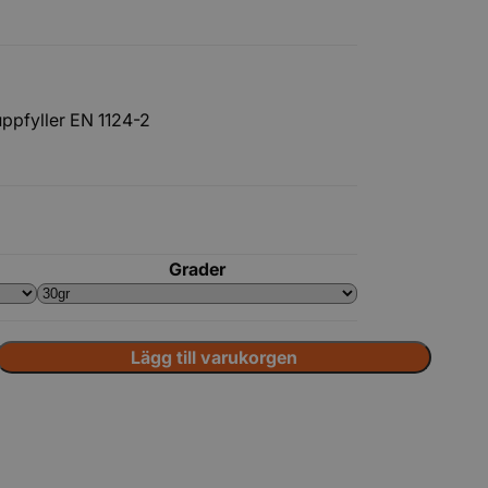
uppfyller EN 1124-2
Tillbehör
Grader
Lägg till varukorgen