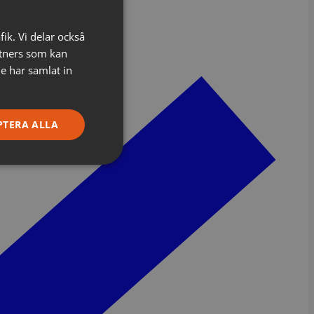
fik. Vi delar också
tners som kan
e har samlat in
PTERA ALLA