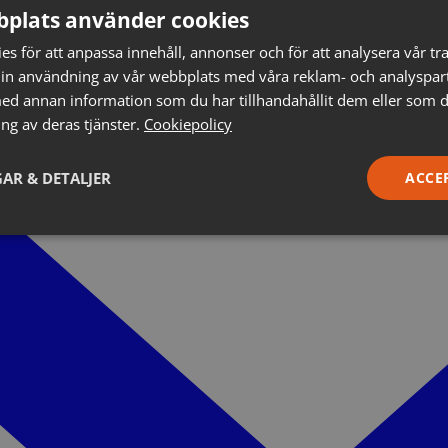
plats använder cookies
s för att anpassa innehåll, annonser och för att analysera vår tra
in användning av vår webbplats med våra reklam- och analyspar
d annan information som du har tillhandahållit dem eller som d
ng av deras tjänster.
Cookiepolicy
AR & DETALJER
ACCE