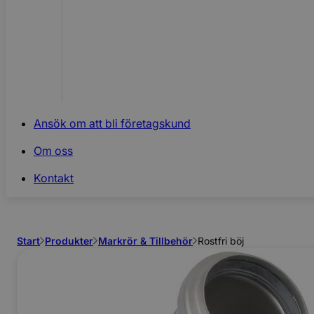
Ansök om att bli företagskund
Om oss
Kontakt
Start
Produkter
Markrör & Tillbehör
Rostfri böj