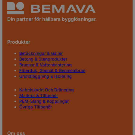
Din partner för hållbara bygglösningar.
Produkter
Betäckningar & Galler
Betong & Stenprodukter
Brunnar & Vattenhantering
Fiberduk, Geonät & Geomembran
Grundläggning & Isolering
Kabelskydd Och Dränering
Markrör & Tillbehör
PEM-Slang & Kopplingar
Övriga Tillbehör
Om oss