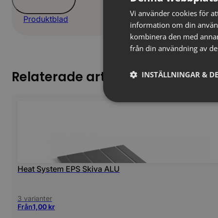
Vi använder cookies för att
Produktblad
information om din använ
kombinera den med annan i
från din användning av de
Relaterade artiklar
INSTÄLLNINGAR & DE
Heat System EPS Skiva ALU
3 varianter
Från
1,00
kr