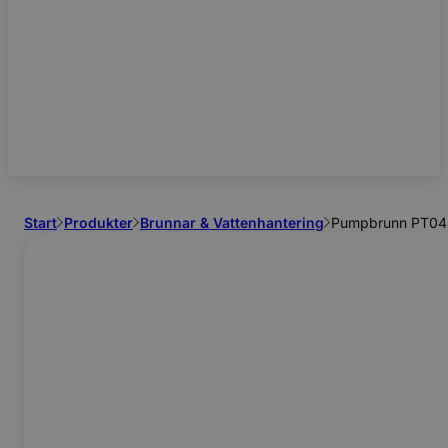
Start
Produkter
Brunnar & Vattenhantering
Pumpbrunn PT04S