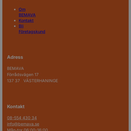
Om
BEMAVA
Kontakt
Bli
Företagskund
Adress
BEMAVA
Förrådsvägen 17
137 37 VÄSTERHANINGE
Kontakt
08-554 430 34
info@bemava.se
Mån-tor 06:00-16:00