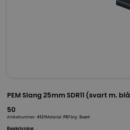
PEM Slang 25mm SDR11 (svart m. blå
50
Artikelnummer:
4121
Material:
PE
Färg:
Svart
Beskrivning