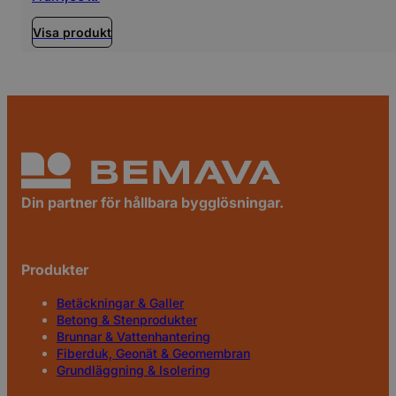
Visa produkt
Din partner för hållbara bygglösningar.
Produkter
Betäckningar & Galler
Betong & Stenprodukter
Brunnar & Vattenhantering
Fiberduk, Geonät & Geomembran
Grundläggning & Isolering