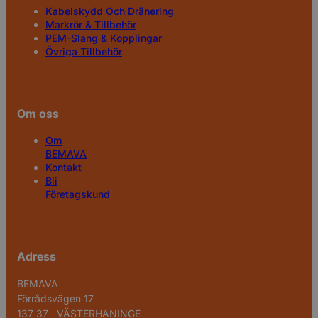
Kabelskydd Och Dränering
Markrör & Tillbehör
PEM-Slang & Kopplingar
Övriga Tillbehör
Om oss
Om
BEMAVA
Kontakt
Bli
Företagskund
Adress
BEMAVA
Förrådsvägen 17
137 37 VÄSTERHANINGE