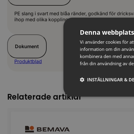
PE slang i svart med blåa ränder, godkänd för dricksva
ihop med olika kopplingar för att skapa ditt önskade 
Denna webbplats
Vi använder cookies för att
Dokument
information om din använ
kombinera den med annan i
Produktblad
från din användning av de
INSTÄLLNINGAR & DE
Relaterade artiklar