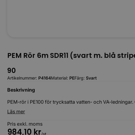
PEM Rör 6m SDR11 (svart m. blå strip
90
Artikelnummer:
P4164
Material:
PE
Färg:
Svart
Beskrivning
PEM-rör i PE100 för trycksatta vatten- och VA-ledningar. 
Läs mer
Pris exkl. moms
984,10
kr
/st