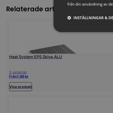
från din användning av de
Relaterade artiklar
INSTÄLLNINGAR & DE
Heat System EPS Skiva ALU
3 varianter
Från
1,00
kr
Visa produkt