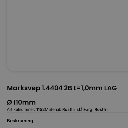
Marksvep 1.4404 2B t=1,0mm LAG
Ø 110mm
Artikelnummer:
1152
Material:
Rostfri stål
Färg:
Rostfri
Beskrivning