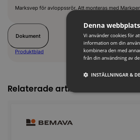
Marksvep för avloppssrör. Att monteras med Markpen
Denna webbplats
Vi använder cookies för att
Dokument
information om din använ
kombinera den med annan i
Produktblad
från din användning av de
INSTÄLLNINGAR & DE
Relaterade artiklar