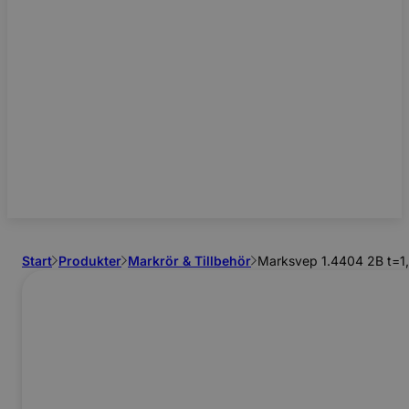
Start
Produkter
Markrör & Tillbehör
Marksvep 1.4404 2B t=