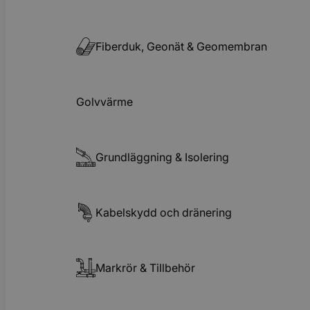
Fiberduk, Geonät & Geomembran
Golvvärme
Grundläggning & Isolering
Kabelskydd och dränering
Markrör & Tillbehör