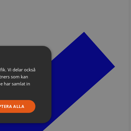
fik. Vi delar också
tners som kan
e har samlat in
PTERA ALLA