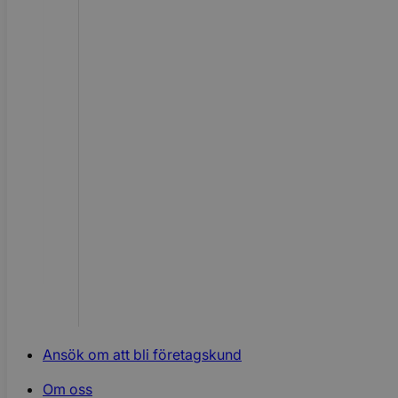
Ansök om att bli företagskund
Om oss