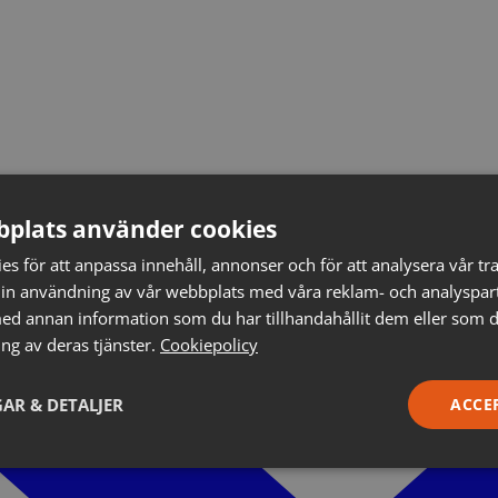
plats använder cookies
s för att anpassa innehåll, annonser och för att analysera vår tra
in användning av vår webbplats med våra reklam- och analyspar
d annan information som du har tillhandahållit dem eller som d
ng av deras tjänster.
Cookiepolicy
AR & DETALJER
ACCE