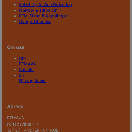
Kabelskydd Och Dränering
Markrör & Tillbehör
PEM-Slang & Kopplingar
Övriga Tillbehör
Om oss
Om
BEMAVA
Kontakt
Bli
Företagskund
Adress
BEMAVA
Förrådsvägen 17
137 37 VÄSTERHANINGE