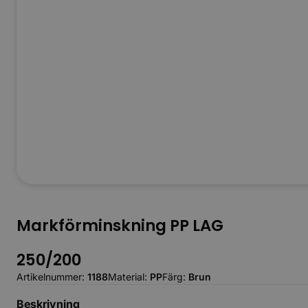
Markförminskning PP LAG
250/200
Artikelnummer:
1188
Material:
PP
Färg:
Brun
Beskrivning