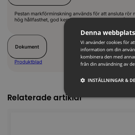
Pestan markförminskning används för att ansluta rör 
hög hållfasthet, god kemikaliebeständighet och lång l
Denna webbplats
Vi använder cookies för att
Dokument
information om din använ
kombinera den med annan i
Produktblad
från din användning av de
INSTÄLLNINGAR & DE
Relaterade artiklar