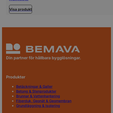
Visa produkt
Din partner för hållbara bygglösningar.
Produkter
Betäckningar & Galler
Betong & Stenprodukter
Brunnar & Vattenhantering
Fiberduk, Geonät & Geomembran
Grundläggning & Isolering