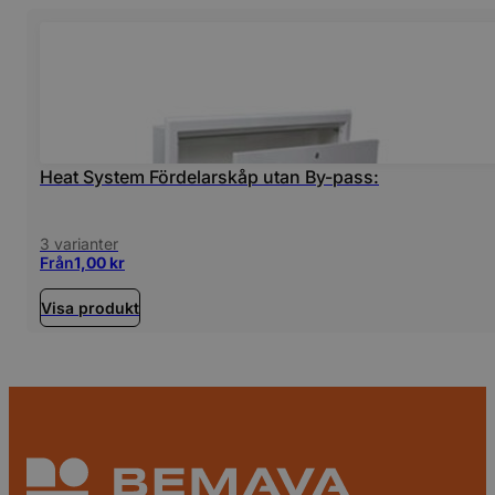
Heat System Fördelarskåp utan By-pass:
3 varianter
Från
1,00
kr
Visa produkt