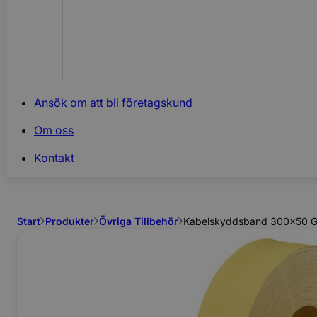
Ansök om att bli företagskund
Om oss
Kontakt
Start
Produkter
Övriga Tillbehör
Kabelskyddsband 300x50 G