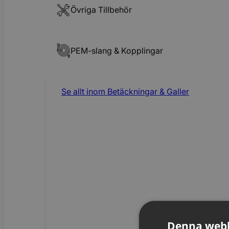
Övriga Tillbehör
PEM-slang & Kopplingar
Se allt inom
Betäckningar & Galler
Denna webb