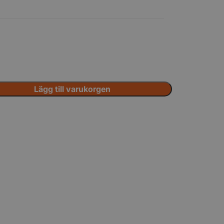
Lägg till varukorgen
Tillbehör