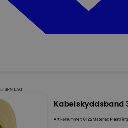
ul SPN LAG
Kabelskyddsband 3
Artikelnummer:
8122
Material:
Plast
Fär