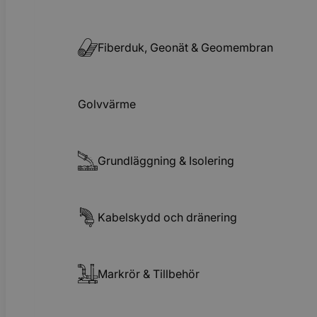
Fiberduk, Geonät & Geomembran
Golvvärme
Grundläggning & Isolering
Kabelskydd och dränering
Markrör & Tillbehör