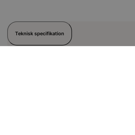
Teknisk specifikation
Relaterade artiklar