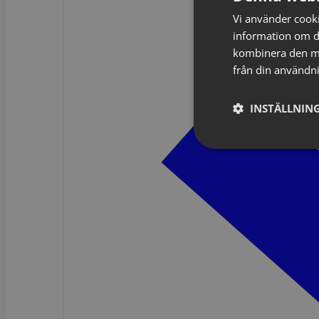
Vi använder cookie
information om d
kombinera den me
från din användni
INSTÄLLNING