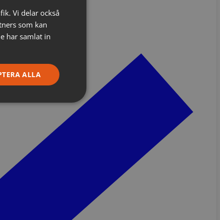
fik. Vi delar också
tners som kan
e har samlat in
PTERA ALLA