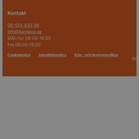
Kontakt
08-554 430 34
info@bemava.se
Mån-tor 06:00-16:00
Fre 06:00-15:00
Cookiepolicy
Integitetspolicy
Köp- och leveransvillkor
Cop