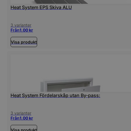
Heat System EPS Skiva ALU
3 varianter
Från
1,00
kr
Visa produkt
Heat System Fördelarskåp utan By-pass:
3 varianter
Från
1,00
kr
Visa produkt