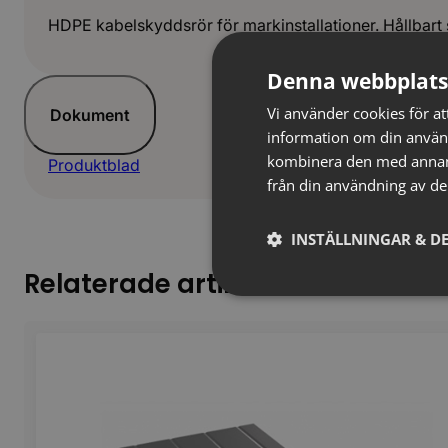
HDPE kabelskyddsrör för markinstallationer. Hållbart
Denna webbplats
Vi använder cookies för att
Dokument
information om din använ
kombinera den med annan i
Produktblad
från din användning av de
INSTÄLLNINGAR & DE
Relaterade artiklar