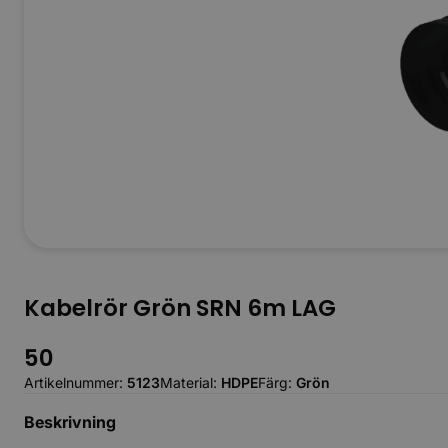
Kabelrör Grön SRN 6m LAG
50
Artikelnummer:
5123
Material:
HDPE
Färg:
Grön
Beskrivning