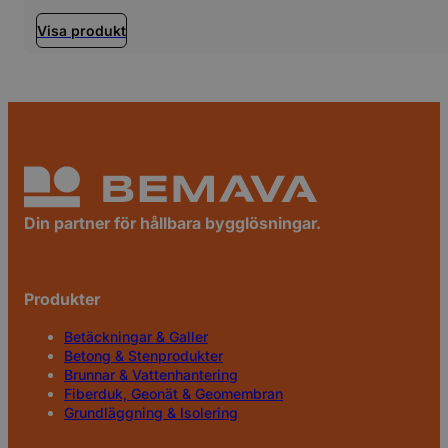
Visa produkt
Din partner för hållbara bygglösningar.
Produkter
Betäckningar & Galler
Betong & Stenprodukter
Brunnar & Vattenhantering
Fiberduk, Geonät & Geomembran
Grundläggning & Isolering