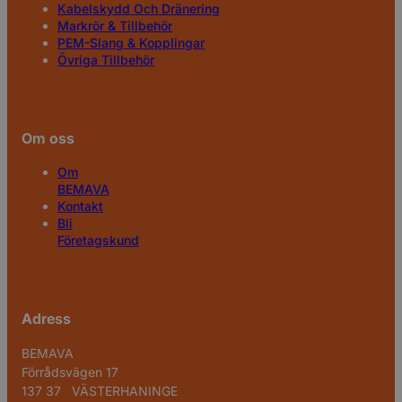
Kabelskydd Och Dränering
Markrör & Tillbehör
PEM-Slang & Kopplingar
Övriga Tillbehör
Om oss
Om
BEMAVA
Kontakt
Bli
Företagskund
Adress
BEMAVA
Förrådsvägen 17
137 37 VÄSTERHANINGE