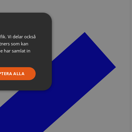
fik. Vi delar också
tners som kan
e har samlat in
PTERA ALLA