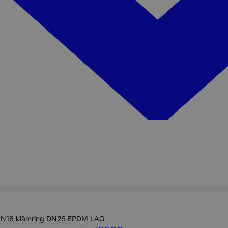
 PN16 klämring DN25 EPDM LAG