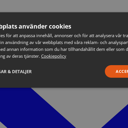
plats använder cookies
s för att anpassa innehåll, annonser och för att analysera vår tra
in användning av vår webbplats med våra reklam- och analyspar
d annan information som du har tillhandahållit dem eller som d
ng av deras tjänster.
Cookiepolicy
AR & DETALJER
ACCE