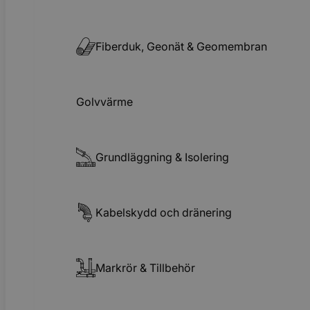
Fiberduk, Geonät & Geomembran
Golvvärme
Grundläggning & Isolering
Kabelskydd och dränering
Markrör & Tillbehör