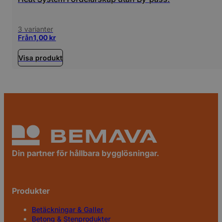
3 varianter
Från
1,00
kr
Visa produkt
Din partner för hållbara bygglösningar.
Produkter
Betäckningar & Galler
Betong & Stenprodukter