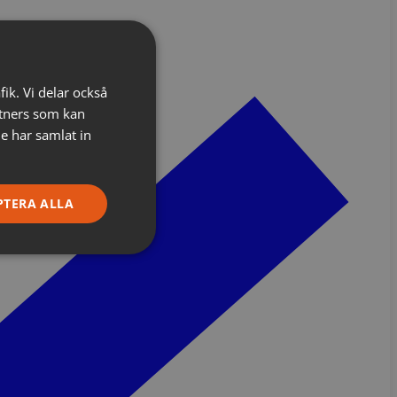
fik. Vi delar också
tners som kan
e har samlat in
PTERA ALLA