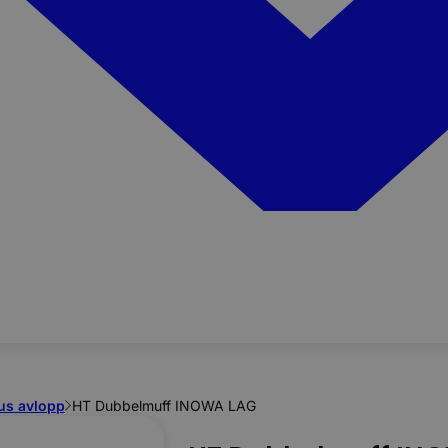
us avlopp
HT Dubbelmuff INOWA LAG