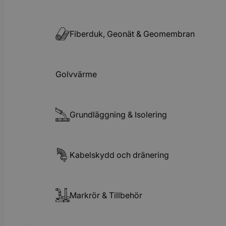
Fiberduk, Geonät & Geomembran
Golvvärme
Grundläggning & Isolering
Kabelskydd och dränering
Markrör & Tillbehör