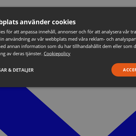
plats använder cookies
s för att anpassa innehåll, annonser och för att analysera vår tra
in användning av vår webbplats med våra reklam- och analyspar
d annan information som du har tillhandahållit dem eller som d
ng av deras tjänster.
Cookiepolicy
AR & DETALJER
ACCE