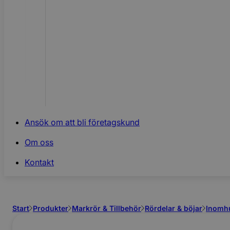
Ansök om att bli företagskund
Om oss
Kontakt
Start
Produkter
Markrör & Tillbehör
Rördelar & böjar
Inomh