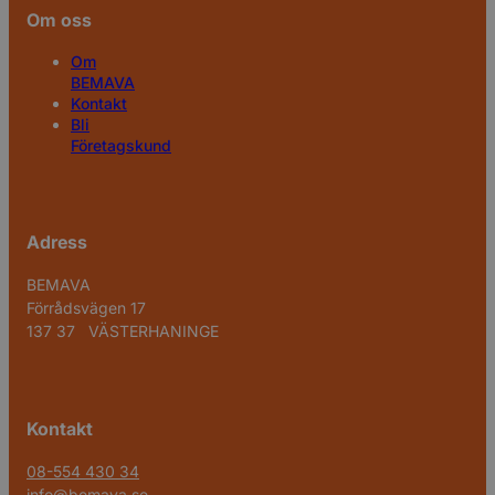
Om oss
Om
BEMAVA
Kontakt
Bli
Företagskund
Adress
BEMAVA
Förrådsvägen 17
137 37 VÄSTERHANINGE
Kontakt
08-554 430 34
info@bemava.se