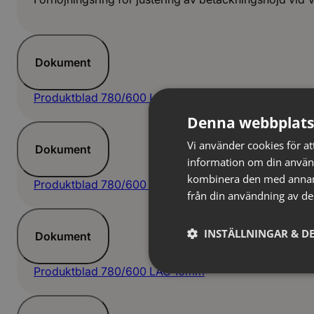
Dokument
Produktblad 780/600 LAG 30mm
Denna webbplats
Vi använder cookies för att
Dokument
information om din använ
kombinera den med annan i
Produktblad 780/600 LAG 50mm
från din användning av de
INSTÄLLNINGAR & DE
Dokument
Produktblad 780/600 LAG 10mm