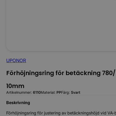
UPONOR
Förhöjningsring för betäckning 780
10mm
Artikelnummer:
6110
Material:
PP
Färg:
Svart
Beskrivning
Förhöjningsring för justering av betäckningshöjd vid VA-