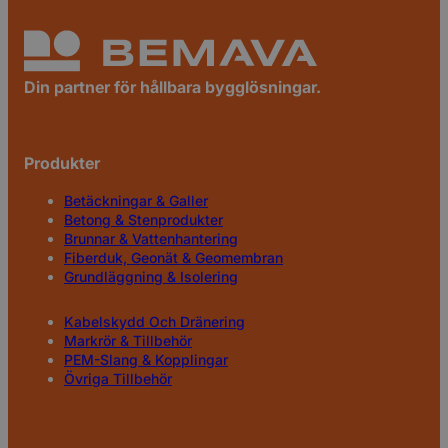
Din partner för hållbara bygglösningar.
Produkter
Betäckningar & Galler
Betong & Stenprodukter
Brunnar & Vattenhantering
Fiberduk, Geonät & Geomembran
Grundläggning & Isolering
Kabelskydd Och Dränering
Markrör & Tillbehör
PEM-Slang & Kopplingar
Övriga Tillbehör