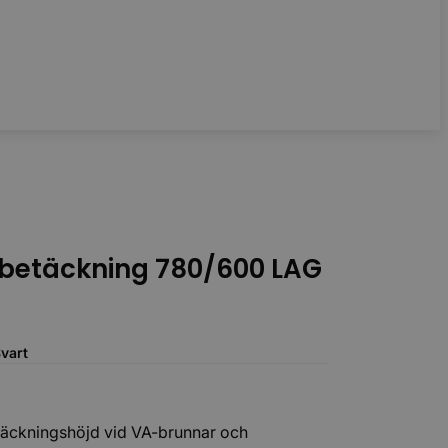
Tillbehör
r betäckning 780/600 LAG
vart
etäckningshöjd vid VA-brunnar och