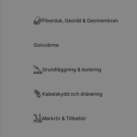
Fiberduk, Geonät & Geomembran
Golvvärme
Grundläggning & Isolering
Kabelskydd och dränering
Markrör & Tillbehör