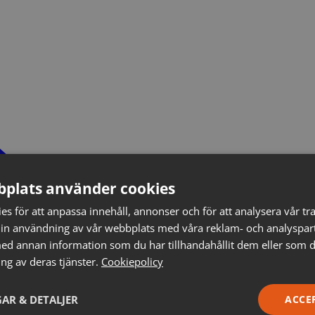
plats använder cookies
s för att anpassa innehåll, annonser och för att analysera vår tra
in användning av vår webbplats med våra reklam- och analyspar
d annan information som du har tillhandahållit dem eller som d
ng av deras tjänster.
Cookiepolicy
AR & DETALJER
ACCE