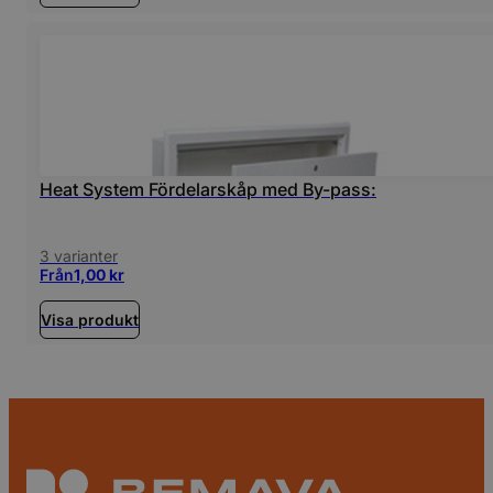
Heat System Fördelarskåp med By-pass:
3 varianter
Från
1,00
kr
Visa produkt