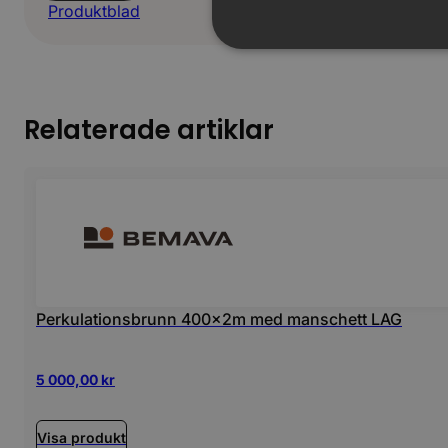
Produktblad
Relaterade artiklar
Perkulationsbrunn 400x2m med manschett LAG
5 000,00
kr
Visa produkt