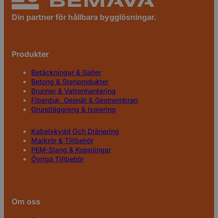
Din partner för hållbara bygglösningar.
Produkter
Betäckningar & Galler
Betong & Stenprodukter
Brunnar & Vattenhantering
Fiberduk, Geonät & Geomembran
Grundläggning & Isolering
Kabelskydd Och Dränering
Markrör & Tillbehör
PEM-Slang & Kopplingar
Övriga Tillbehör
Om oss