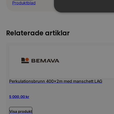
Produktblad
Relaterade artiklar
Perkulationsbrunn 400x2m med manschett LAG
5 000,00
kr
Visa produkt