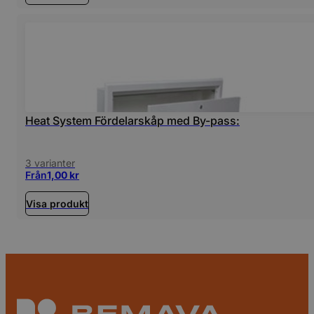
Heat System Fördelarskåp med By-pass:
3 varianter
Från
1,00
kr
Visa produkt