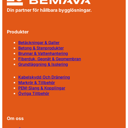
Din partner för hållbara bygglösningar.
Produkter
Betäckningar & Galler
Betong & Stenprodukter
Brunnar & Vattenhantering
Fiberduk, Geonät & Geomembran
Grundläggning & Isolering
Kabelskydd Och Dränering
Markrör & Tillbehör
PEM-Slang & Kopplingar
Övriga Tillbehör
Om oss