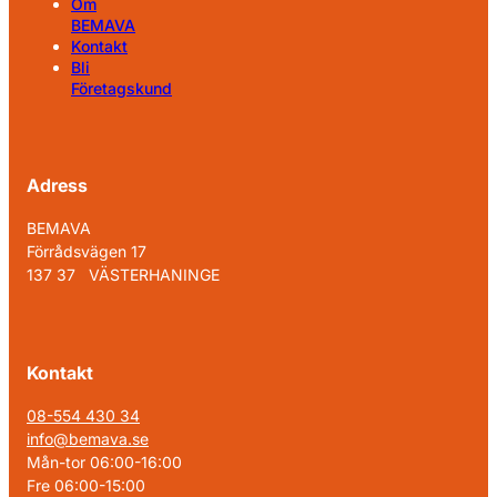
Om
BEMAVA
Kontakt
Bli
Företagskund
Adress
BEMAVA
Förrådsvägen 17
137 37 VÄSTERHANINGE
Kontakt
08-554 430 34
info@bemava.se
Mån-tor 06:00-16:00
Fre 06:00-15:00