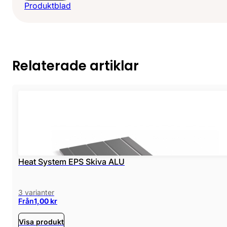
Produktblad
Relaterade artiklar
Heat System EPS Skiva ALU
3 varianter
Från
1,00
kr
Visa produkt